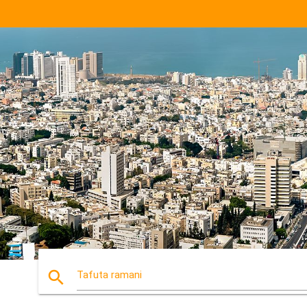
search
Tafuta ramani