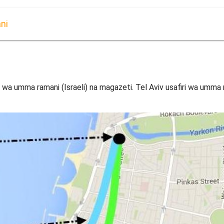
ni
i wa umma ramani (Israeli) na magazeti. Tel Aviv usafiri wa umma 