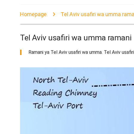
Homepage
Tel Aviv usafiri wa umma rama
Tel Aviv usafiri wa umma ramani
Ramani ya Tel Aviv usafiri wa umma. Tel Aviv usafir