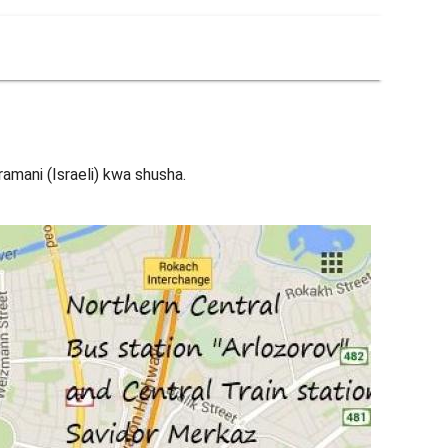
ramani (Israeli) kwa shusha.